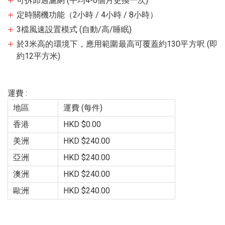
可拆卸過濾網 (平均4-6個月更換一次)
定時關機功能（2小時 / 4小時 / 8小時）
3檔風速設置模式 (自動/高/睡眠)
於3米高的環境下，應用範圍最高可覆蓋約130平方呎 (即
約12平方米)
運費 :
地區
運費 (每件)
香港
HKD $0.00
美洲
HKD $240.00
亞洲
HKD $240.00
澳洲
HKD $240.00
歐洲
HKD $240.00