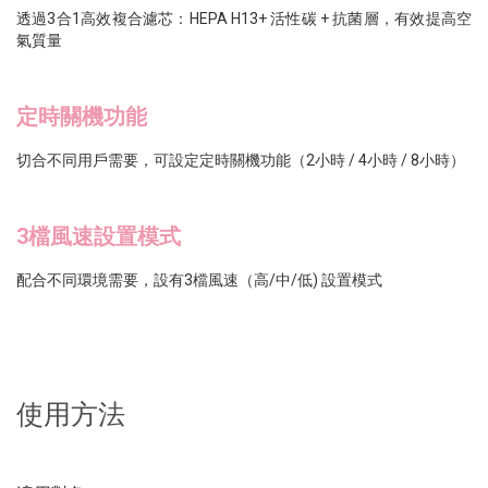
透過3合1高效複合濾芯：HEPA H13+ 活性碳 + 抗菌層，有效提高空
氣質量
定時關機功能
切合不同用戶需要，可設定定時關機功能（2小時 / 4小時 / 8小時）
3檔風速設置模式
配合不同環境需要，設有3檔風速（高/中/低) 設置模式
使用方法