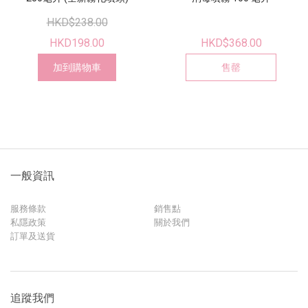
HKD$238.00
HKD198.00
HKD$368.00
加到購物車
售罄
一般資訊
服務條款
銷售點
私隱政策
關於我們
訂單及送貨
追蹤我們