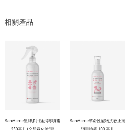
相關產品
SaniHome皇牌多用途消毒噴霧
SaniHome革命性寵物抗敏止癢
250毫升 (全新霧化噴頭)
消毒噴霧 100 毫升