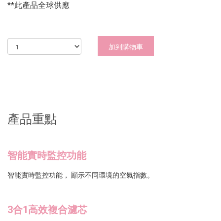
**此產品全球供應
加到購物車
產品重點
智能實時監控功能
智能實時監控功能， 顯示不同環境的空氣指數。
3合1高效複合濾芯