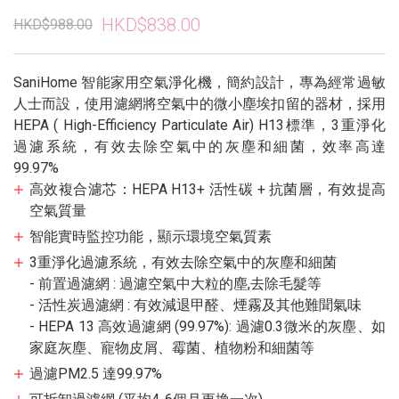
HKD$838.00
HKD$988.00
SaniHome 智能家用空氣淨化機，簡約設計，專為經常過敏
人士而設，使用濾網將空氣中的微小塵埃扣留的器材，採用
HEPA ( High-Efficiency Particulate Air) H13標準，3重淨化
過濾系統，有效去除空氣中的灰塵和細菌，效率高達
99.97%
高效複合濾芯：HEPA H13+ 活性碳 + 抗菌層，有效提高
空氣質量
智能實時監控功能，顯示環境空氣質素
3重淨化過濾系統，有效去除空氣中的灰塵和細菌
- 前置過濾網 : 過濾空氣中大粒的塵,去除毛髮等
- 活性炭過濾網 : 有效減退甲醛、煙霧及其他難聞氣味
- HEPA 13 高效過濾網 (99.97%): 過濾0.3微米的灰塵、如
家庭灰塵、寵物皮屑、霉菌、植物粉和細菌等
過濾PM2.5 達99.97%