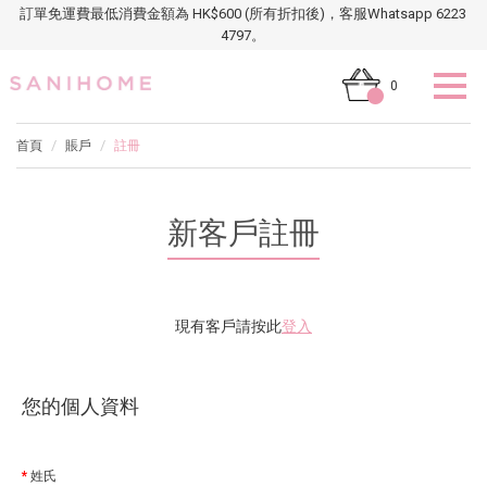
訂單免運費最低消費金額為 HK$600 (所有折扣後)，客服Whatsapp 6223
4797。
0
首頁
賬戶
註冊
新客戶註冊
現有客戶請按此
登入
您的個人資料
姓氏