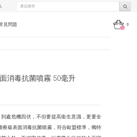
入
常見問題
0
級表面消毒抗菌噴霧 50毫升
，到處危機四伏，不但要提高衞生意識，更要全
me醫療級表面消毒抗菌噴霧，符合歐盟標準，獨特