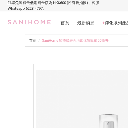
訂單免運費最低消費金額為 HK$600 (所有折扣後)，客服
Whatsapp 6223 4797。
首頁
最新消息
+
淨化系列產
首頁
SaniHome 醫療級表面消毒抗菌噴霧 50毫升