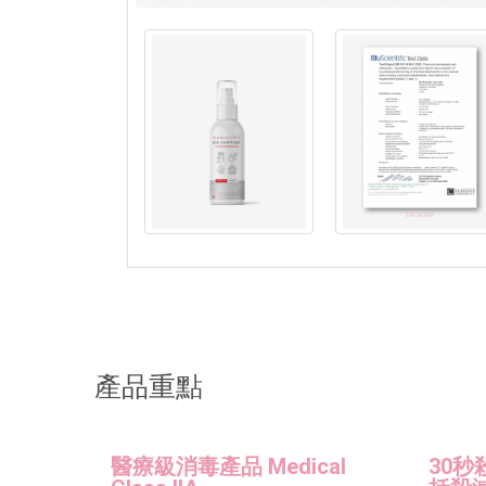
產品重點
醫療級消毒產品 Medical
30秒