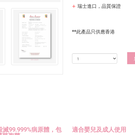
瑞士進口，品質保證
**此產品只供應香港
殺滅99.999%病原體，包
適合嬰兒及成人使用