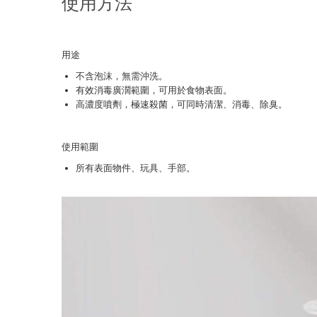
使用方法
用途
不含泡沫，無需沖洗。
有效消毒廣濶範圍，可用於食物表面。
高濃度噴劑，極速殺菌，可同時清潔、消毒、除臭。
使用範圍
所有表面物件、玩具、手部。