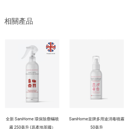
相關產品
全新 SaniHome 環保除塵蟎噴
SaniHome皇牌多用途消毒噴霧
霧 250毫升 (原產地英國）
50毫升