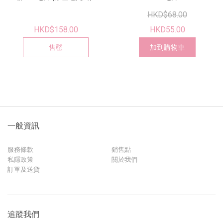
HKD$68.00
HKD$158.00
HKD55.00
售罄
加到購物車
一般資訊
服務條款
銷售點
私隱政策
關於我們
訂單及送貨
追蹤我們