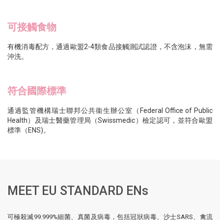
可接觸食物
有機消毒配方，通過歐盟2-4類食品接觸測試認證，不含泡沫，無需
沖洗。
符合國際標準
通過監管機構瑞士聯邦公共衞生辦公室（Federal Office of Public
Health）及瑞士醫藥管理局（Swissmedic）檢定認可，並符合歐盟
標準（ENS)。
MEET EU STANDARD ENs
可極殺滅99.999%細菌、真菌及病毒，包括冠狀病毒、沙士SARS、禽流