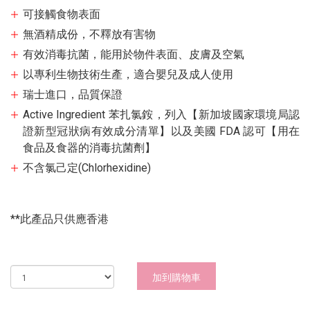
可接觸食物表面
無酒精成份，不釋放有害物
有效消毒抗菌，能用於物件表面、皮膚及空氣
以專利生物技術生產，適合嬰兒及成人使用
瑞士進口，品質保證
Active Ingredient 苯扎氯銨，列入【新加坡國家環境局認
證新型冠狀病有效成分清單】以及美國 FDA 認可【用在
食品及食器的消毒抗菌劑】
不含氯己定(Chlorhexidine)
**此產品只供應香港
加到購物車