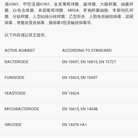
感H5N1、甲型流感H1N1、金黃葡萄球菌、腸球菌、大腸桿菌、綠膿桿
菌、白色念珠菌、表面葡萄球菌、MRSA、芽袍桿菌細胞、李斯特氏桿
菌、分枝桿菌、人型結核分枝桿菌、乙型肝炎、人類免疫缺陷病毒，諾羅
病毒，脊髓灰質炎病毒，腺病毒5型及輪狀病毒等。
以下內容僅以英文提供。
ACTIVE AGAINST
ACCORDING TO STANDARD
BACTERICIDE
EN 13697, EN 16615, EN 13727
FUNGICIDE
EN 13624, EN 13697
YEASTICIDE
EN 13624
MYCOBACTERICIDE
EN 16615, EN 14348
VIRUCIDE
EN 14476 +A1