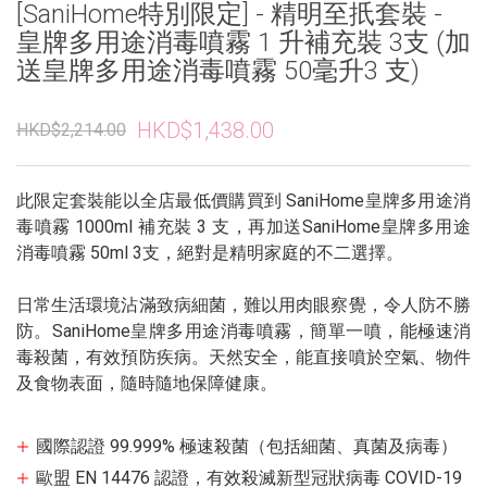
[SaniHome特別限定] - 精明至扺套裝 -
皇牌多用途消毒噴霧 1 升補充裝 3支 (加
送皇牌多用途消毒噴霧 50毫升3 支)
HKD$1,438.00
HKD$2,214.00
此限定套裝能以全店最低價購買到 SaniHome皇牌多用途消
毒噴霧 1000ml 補充裝 3 支，再加送SaniHome皇牌多用途
消毒噴霧 50ml 3支，絕對是精明家庭的不二選擇。
日常生活環境沾滿致病細菌，難以用肉眼察覺，令人防不勝
防。SaniHome皇牌多用途消毒噴霧，簡單一噴，能極速消
毒殺菌，有效預防疾病。天然安全，能直接噴於空氣、物件
及食物表面，隨時隨地保障健康。
國際認證 99.999% 極速殺菌（包括細菌、真菌及病毒）
歐盟 EN 14476 認證，有效殺滅新型冠狀病毒 COVID-19