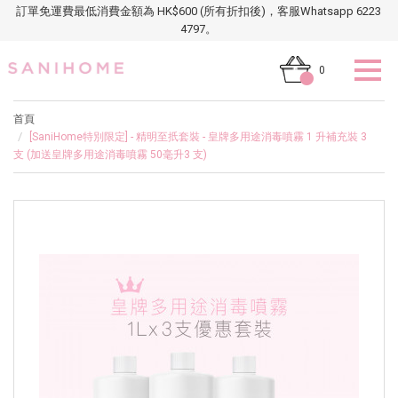
訂單免運費最低消費金額為 HK$600 (所有折扣後)，客服Whatsapp 6223
4797。
0
首頁
[SaniHome特別限定] - 精明至扺套裝 - 皇牌多用途消毒噴霧 1 升補充裝 3
支 (加送皇牌多用途消毒噴霧 50毫升3 支)