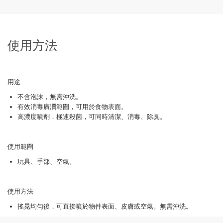
使用方法
用途
不含泡沫，無需沖洗。
有效消毒廣濶範圍，可用於食物表面。
高濃度噴劑，極速殺菌，可同時清潔、消毒、除臭。
使用範圍
玩具、手部、空氣。
使用方法
搖晃均勻後，可直接噴於物件表面、皮膚或空氣。無需沖洗。