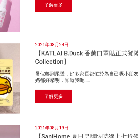
了解更多
2021年08月24日
【KATLAI B.Duck 香薰口罩貼正式登陸S
Collection】
暑假黎到尾聲，好多家長都忙於為自己嘅小朋友
媽都好精明，知道我哋......
了解更多
2021年08月19日
【SaniHome 夏日皇牌限時線上七折優惠