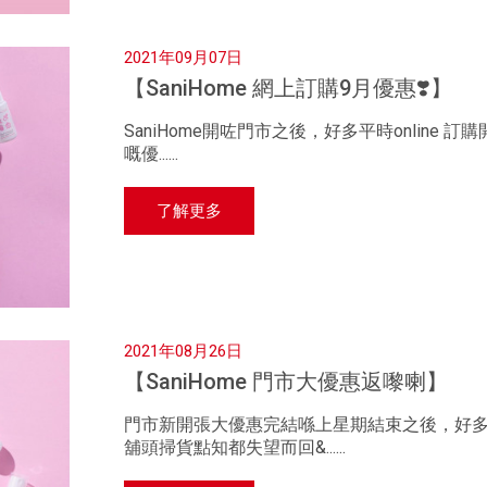
2021年09月07日
【SaniHome 網上訂購9月優惠❣️】
SaniHome開咗門市之後，好多平時online 
嘅優......
了解更多
2021年08月26日
【SaniHome 門市大優惠返嚟喇】
門市新開張大優惠完結喺上星期結束之後，好
舖頭掃貨點知都失望而回&......