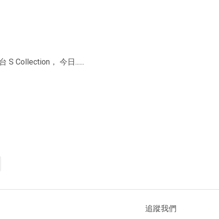
lection， 今日......
追蹤我們