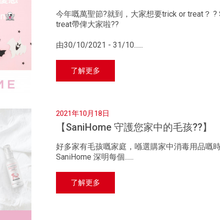
今年嘅萬聖節?就到，大家想要trick or treat？ ?
treat帶俾大家啦??
由30/10/2021 - 31/10......
了解更多
2021年10月18日
【SaniHome 守護您家中的毛孩??】
好多家有毛孩嘅家庭，喺選購家中消毒用品嘅
SaniHome 深明每個......
了解更多