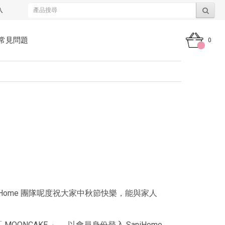
入
常見問題
0
iHome 團隊呢度祝大家中秋節快樂，能與家人
ONCAKE 」 ，以會員身份登入 SaniHome