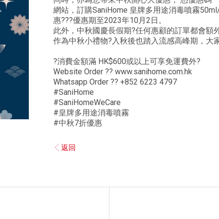
網站，訂購SaniHome 皇牌多用途消毒噴霧50ml/ 2
惠???優惠期至2023年10月2日。
此外，中秋國慶長假期?任何惠顧的訂單都會額外送Sa
作為中秋小禮物?入秋後也踏入流感高峰期，大家
?消費金額滿 HK$600或以上可享免運費外?
Website Order ?? www.sanihome.com.hk
Whatsapp Order ?? +852 6223 4797
#SaniHome
#SaniHomeWeCare
#皇牌多用途消毒噴霧
#中秋7折優惠
返回