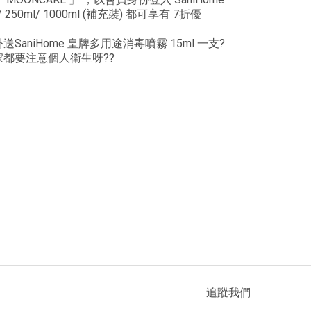
50ml/ 1000ml (補充裝) 都可享有 7折優
niHome 皇牌多用途消毒噴霧 15ml 一支?
都要注意個人衛生呀??
追蹤我們