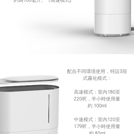
約為100毫升。（高速模式)
配合不同環境使用，特設3段
式霧化模式：
高速模式：
室內180至
220呎，
半小時使用量
約 100ml
中速模式：
室內120至
179呎，
半小時使用量
約 85ml