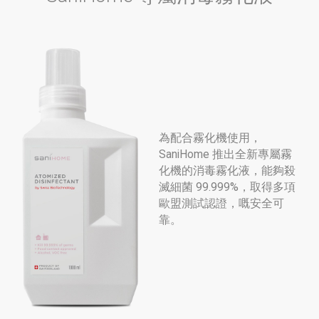
為配合霧化機使用，
SaniHome 推出全新專屬霧
化機的消毒霧化液，能夠殺
滅細菌 99.999%，取得多項
歐盟測試認證，嘅安全可
靠。