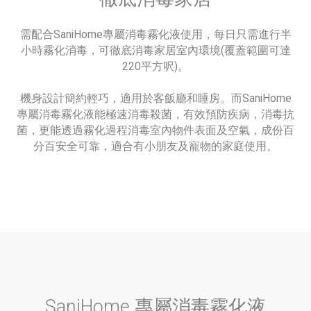
需配合SaniHome專屬消毒霧化液使用，每日只需進行半
小時霧化消毒，可徹底消毒家居室內環境(覆蓋範圍可達
220平方呎)。
機身設計簡約輕巧，適用於客飯廳和睡房。而SaniHome
專屬消毒霧化液能極速消毒殺菌，有效預防疾病，消毒抗
菌，更能透過霧化過程消毒室內物件表面及空氣，成份百
分百安全可靠，適合有小朋友及寵物的家庭使用。
SaniHome 專屬消毒霧化液