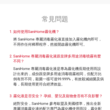
常見問題
如何使用SaniHome霧化機？
將 SaniHome 專屬消毒霧化液直接加入霧化機內即可，
不用作任何稀釋程序，然後開啟霧化機即可。
SaniHome 專屬消毒霧化液跟皇牌多用途消毒噴霧有麼
不同？
SaniHome 專屬消毒霧化液是專為霧化機長期使用而設
計出來的，成份跟皇牌多用途消毒噴霧相同，但配方比
例有所不同，殺菌一樣可達99.999%，有效殺滅細菌及病
毒，長期使用更符合經濟效益。
霧化液是否安全？ 孕婦、嬰兒及寵物會否有不良影響？
絕對安全，SaniHome 參考歐盟及美國標準，推出全新
專屬消毒霧化液的配方專門為霧化機使用而設，霧化配