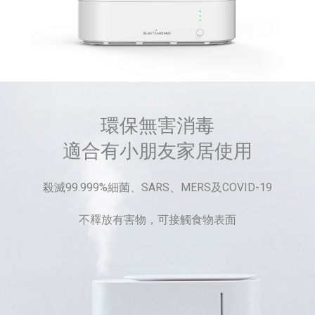
環保無害消毒
適合有小朋友家居使用
殺滅99.999%細菌、SARS、MERS及COVID-19
不釋放有害物，可接觸食物表面