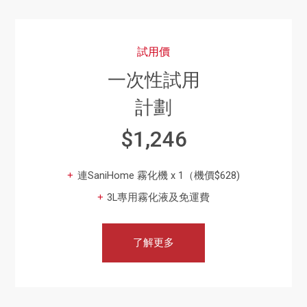
試用價
一次性試用
計劃
$1,246
連SaniHome 霧化機 x 1（機價$628)
3L專用霧化液及免運費
了解更多