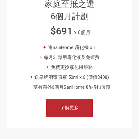
家庭至抵之選
6個月計劃
$691
x 6個月
連SaniHome 霧化機 x 1
每月3L專用霧化液及免運費
免費更換霧化機服務
送皇牌消毒噴霧 50ml x 6 (價值$408)
享有額外6個月SaniHome 8%折扣優惠
了解更多