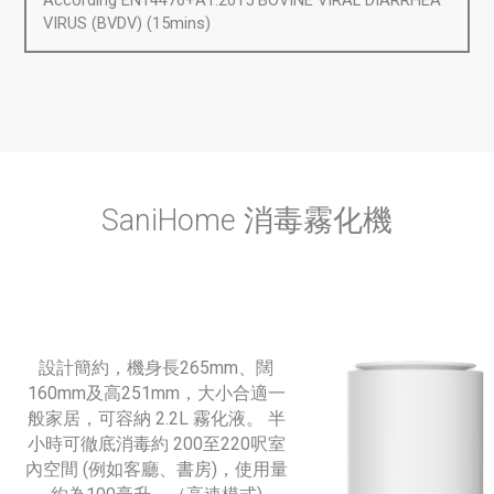
VIRUS (BVDV) (15mins)
SaniHome 消毒霧化機
設計簡約，機身長265mm、闊
160mm及高251mm，大小合適一
般家居，可容納 2.2L 霧化液。
半
小時可徹底消毒約 200至220呎室
內空間 (例如客廳、書房)，使用量