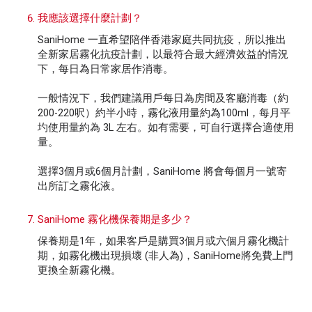
我應該選擇什麼計劃？
SaniHome 一直希望陪伴香港家庭共同抗疫，所以推出
全新家居霧化抗疫計劃，以最符合最大經濟效益的情況
下，每日為日常家居作消毒。
一般情況下，我們建議用戶每日為房間及客廳消毒（約
200-220呎）約半小時，霧化液用量約為100ml，每月平
圴使用量約為 3L 左右。如有需要，可自行選擇合適使用
量。
選擇3個月或6個月計劃，SaniHome 將會每個月一號寄
出所訂之霧化液。
SaniHome 霧化機保養期是多少？
保養期是1年，如果客戶是購買3個月或六個月霧化機計
期，如霧化機出現損壞 (非人為)，SaniHome將免費上門
更換全新霧化機。