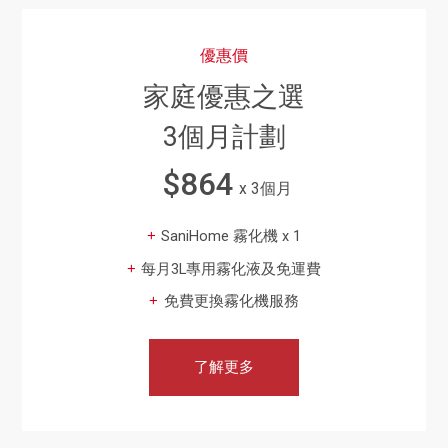
優惠價
家庭優惠之選
3個月計劃
$864
x 3個月
SaniHome 霧化機 x 1
每月3L專用霧化液及免運費
免費更換霧化機服務
了解更多