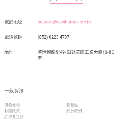
電郵地址 :
support@sanihome.com.hk
電話號碼 :
(852) 6223 4797
地址 :
荃灣橫龍街49-53號華隆工業大廈10樓C
室
一般資訊
服務條款
銷售點
私隱政策
關於我們
訂單及送貨