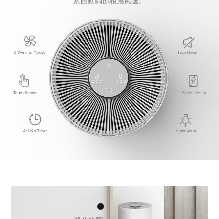
素自動調節相應風速。