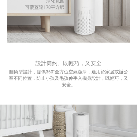
淨化範圍
可覆蓋達170平方呎
設計簡約、既輕巧，又安全
圓筒型設計，提供360°全方位空氣潔淨，適用於家居或辦公
室不同位置，
防止小孩及毛孩伸手入機身設計，既輕巧，又
安全。