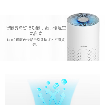
智能實時監控功能，顯示環境空
氣質素
透過3種顏色燈顯示當前環境的空氣質
素。