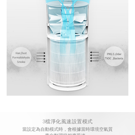
3檔淨化風速設置模式
當設定為自動模式時，會根據當時環境空氣質