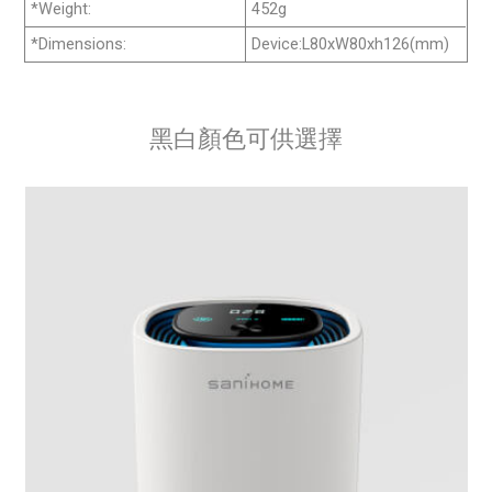
*Weight:
452g
*Dimensions:
Device:L80xW80xh126(mm)
黑白顏色可供選擇