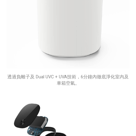
透過負離子及 Dual UVC + UVA技術，6分鐘內徹底淨化室內及
車箱空氣。