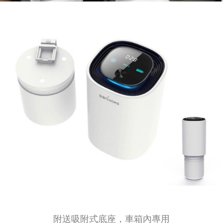
附送吸附式底座，車箱內專用