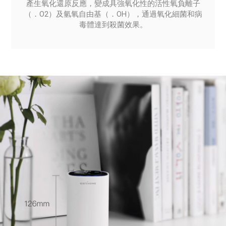
產生氧化還原反應，變成具強氧化性的活性氧負離子
（．O2）及氫氧自由基（．OH），通過氧化細菌和病
毒體達到殺菌效果。