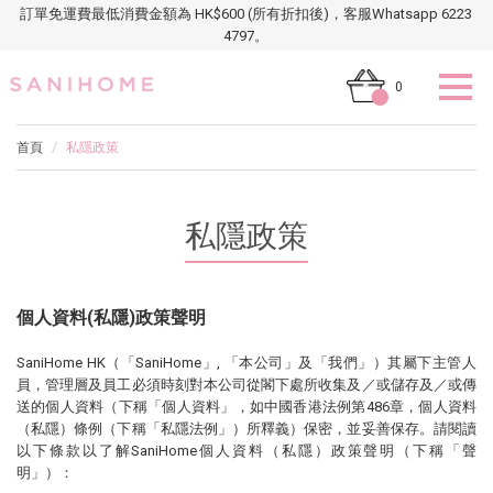
訂單免運費最低消費金額為 HK$600 (所有折扣後)，客服Whatsapp 6223
4797。
0
首頁
私隱政策
私隱政策
個人資料(私隱)政策聲明
SaniHome HK（「SaniHome」, 「本公司」及「我們」）其屬下主管人
員，管理層及員工必須時刻對本公司從閣下處所收集及／或儲存及／或傳
送的個人資料（下稱「個人資料」，如中國香港法例第486章，個人資料
（私隱）條例（下稱「私隱法例」）所釋義）保密，並妥善保存。請閱讀
以下條款以了解SaniHome個人資料（私隱）政策聲明（下稱「聲
明」）：