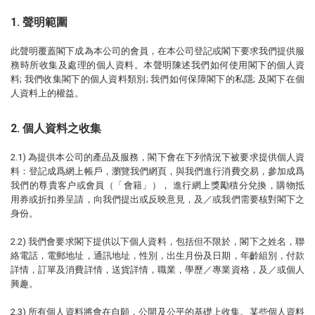
1. 聲明範圍
此聲明覆蓋閣下成為本公司的會員，在本公司登記或閣下要求我們提供服
務時所收集及處理的個人資料。本聲明陳述我們如何使用閣下的個人資
料; 我們收集閣下的個人資料類別; 我們如何保障閣下的私隱; 及閣下在個
人資料上的權益。
2. 個人資料之收集
2.1) 為提供本公司的產品及服務，閣下會在下列情況下被要求提供個人資
料：登記成爲網上帳戶，瀏覽我們網頁，與我們進行消費交易，參加成爲
我們的尊貴客户或會員（「會籍」）， 進行網上獎勵積分兌換，購物抵
用券或折扣券呈請，向我們提出或反映意見，及／或我們需要核對閣下之
身份。
2.2) 我們會要求閣下提供以下個人資料，包括但不限於，閣下之姓名，聯
絡電話，電郵地址，通訊地址，性別，出生月份及日期，年齡組別，付款
詳情，訂單及消費詳情，送貨詳情，職業，學歷／專業資格，及／或個人
興趣。
2.3) 所有個人資料將會在自願，公開及公平的基礎上收集。某些個人資料