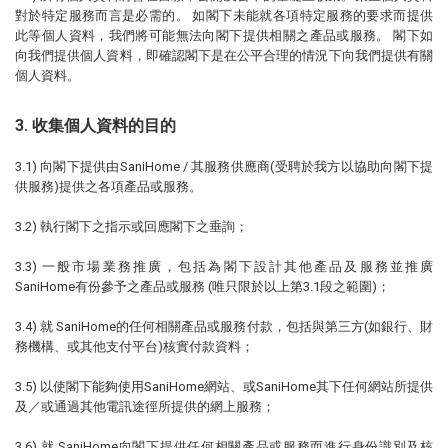
對於特定服務而言是必需的。 如閣下未能就各項特定服務的要求而提供
此等個人資料，我們將可能無法向閣下提供相關之產品或服務。 閣下如
向我們提供個人資料，即確認閣下是在公平合理的情況下向我們提供有關
個人資料。
3. 收集個人資料的目的
3.1) 向閣下提供由SaniHome / 其服務供應商(受聘於我方以協助向閣下提
供服務)提供之各項產品或服務。
3.2) 執行閣下之指示或回應閣下之垂詢；
3.3) 一般市場業務推廣，包括為閣下設計其他產品及服務並推廣
SaniHome有份參予之產品或服務 (唯只限於以上第3.1段之範圍)；
3.4) 就 SaniHome的任何相關產品或服務付款，包括與第三方(如銀行、財
務機構、或其他支付平台)核實付款資料；
3.5) 以使閣下能夠使用SaniHome網站、或SaniHome其下任何網站所提供
及／或通過其他電訊途徑所提供的網上服務；
3.6) 就 SaniHome向閣下提供任何相關產品或服務而進行身份識別及核