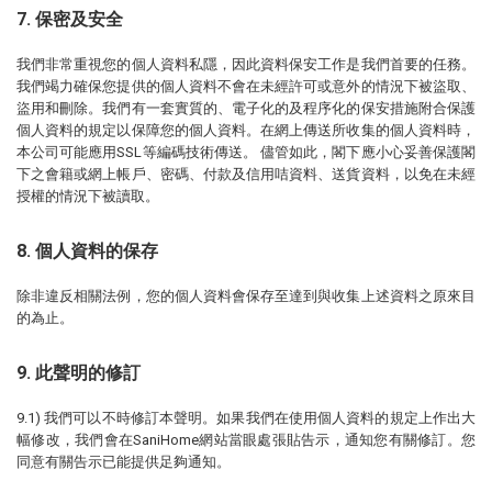
7. 保密及安全
我們非常重視您的個人資料私隱，因此資料保安工作是我們首要的任務。
我們竭力確保您提供的個人資料不會在未經許可或意外的情況下被盜取、
盜用和刪除。我們有一套實質的、電子化的及程序化的保安措施附合保護
個人資料的規定以保障您的個人資料。在網上傳送所收集的個人資料時，
本公司可能應用SSL等編碼技術傳送。 儘管如此，閣下應小心妥善保護閣
下之會籍或網上帳戶、密碼、付款及信用咭資料、送貨資料，以免在未經
授權的情況下被讀取。
8. 個人資料的保存
除非違反相關法例，您的個人資料會保存至達到與收集上述資料之原來目
的為止。
9. 此聲明的修訂
9.1) 我們可以不時修訂本聲明。如果我們在使用個人資料的規定上作出大
幅修改，我們會在SaniHome網站當眼處張貼告示，通知您有關修訂。您
同意有關告示已能提供足夠通知。