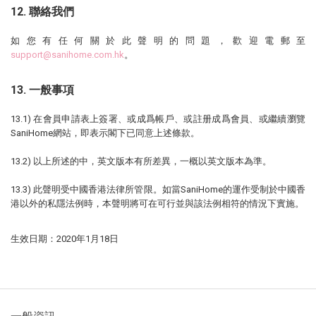
12. 聯絡我們
如您有任何關於此聲明的問題，歡迎電郵至
support@sanihome.com.hk
。
13. 一般事項
13.1) 在會員申請表上簽署、或成爲帳戶、或註册成爲會員、或繼續瀏覽
SaniHome網站，即表示閣下已同意上述條款。
13.2) 以上所述的中，英文版本有所差異，一概以英文版本為準。
13.3) 此聲明受中國香港法律所管限。如當SaniHome的運作受制於中國香
港以外的私隱法例時，本聲明將可在可行並與該法例相符的情況下實施。
生效日期：2020年1月18日