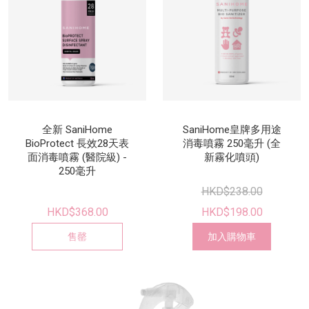
全新 SaniHome
SaniHome皇牌多用途
BioProtect 長效28天表
消毒噴霧 250毫升 (全
面消毒噴霧 (醫院級) -
新霧化噴頭)
250毫升
HKD$238.00
HKD$368.00
HKD$198.00
售罄
加入購物車