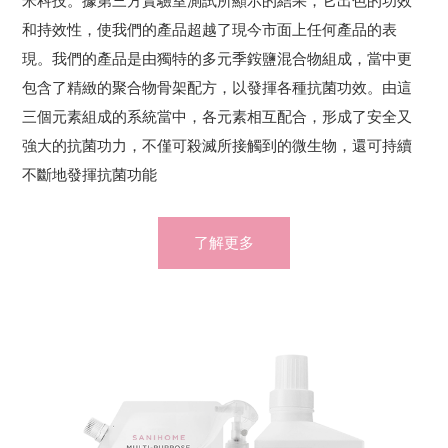
米科技。據第三方實驗室測試所顯示的結果，它出色的功效
和持效性，使我們的產品超越了現今市面上任何產品的表
現。我們的產品是由獨特的多元季銨鹽混合物組成，當中更
包含了精緻的聚合物骨架配方，以發揮各種抗菌功效。由這
三個元素組成的系統當中，各元素相互配合，形成了安全又
強大的抗菌功力，不僅可殺滅所接觸到的微生物，還可持續
不斷地發揮抗菌功能
了解更多