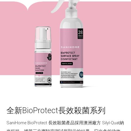
全新BioProtect長效殺菌系列
SaniHome BioProtect 長效殺菌產品採用澳洲廠方 Silyl-Quat納