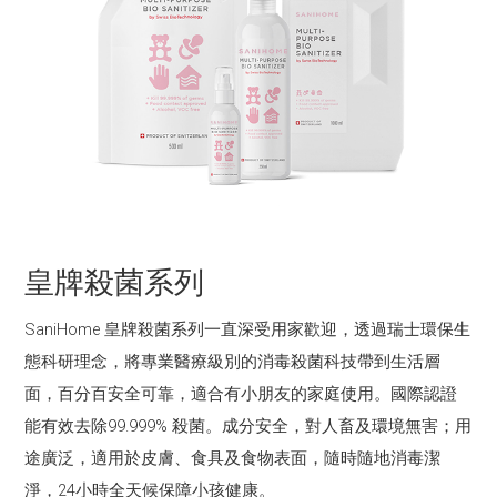
皇牌殺菌系列
SaniHome 皇牌殺菌系列一直深受用家歡迎，透過瑞士環保生
態科研理念，將專業醫療級別的消毒殺菌科技帶到生活層
面，百分百安全可靠，適合有小朋友的家庭使用。國際認證
能有效去除99.999% 殺菌。成分安全，對人畜及環境無害；用
途廣泛，適用於皮膚、食具及食物表面，隨時隨地消毒潔
淨，24小時全天候保障小孩健康。