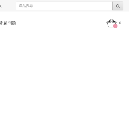
入
常見問題
0