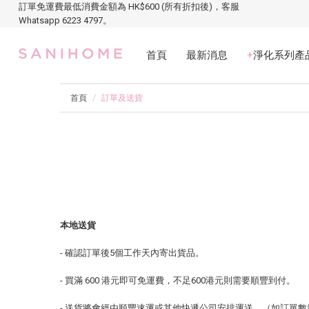
訂單免運費最低消費金額為 HK$600 (所有折扣後)，客服
Whatsapp 6223 4797。
首頁
最新消息
+
淨化系列產
首頁
訂單及送貨
本地送貨
- 確認訂單後5個工作天內寄出貨品。
- 買滿 600 港元即可免運費，不足600港元則需要順豐到付。
- 送貨將會經由順豐速運或其他快遞公司安排運送。（如訂單數