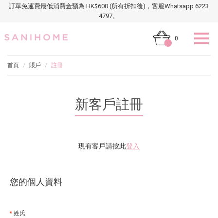
訂單免運費最低消費金額為 HK$600 (所有折扣後)，客服Whatsapp 6223
4797。
0
首頁
賬戶
註冊
新客戶註冊
現有客戶請按此
登入
您的個人資料
姓氏