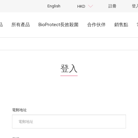
English
註冊
登
HKD
品
所有產品
BioProtect長效殺菌
合作伙伴
銷售點
登入
電郵地址