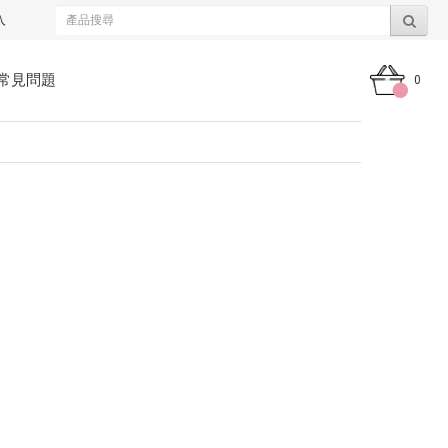
入
常見問題
0