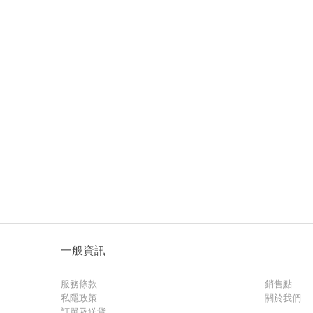
一般資訊
服務條款
銷售點
私隱政策
關於我們
訂單及送貨