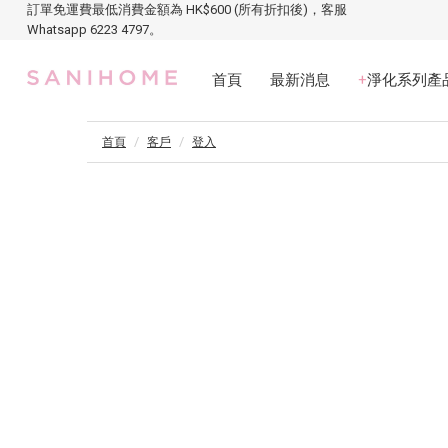
訂單免運費最低消費金額為 HK$600 (所有折扣後)，客服
Whatsapp 6223 4797。
首頁
最新消息
+
淨化系列產
首頁
客戶
登入