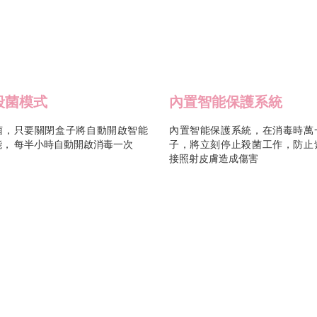
殺菌模式
內置智能保護系統
菌，只要關閉盒子將自動開啟智能
內置智能保護系統，在消毒時萬
能， 每半小時自動開啟消毒一次
子，將立刻停止殺菌工作，防止
接照射皮膚造成傷害