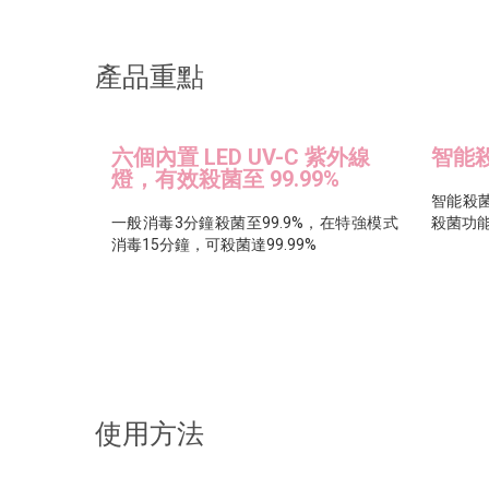
產品重點
六個內置 LED UV-C 紫外線
智能
燈，有效殺菌至 99.99%
智能殺
一般消毒3分鐘殺菌至99.9%，在特強模式
殺菌功
消毒15分鐘，可殺菌達99.99%
使用方法