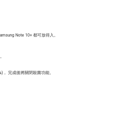
sung Note 10+ 都可放得入。
)。
%)， 完成後將關閉殺菌功能。