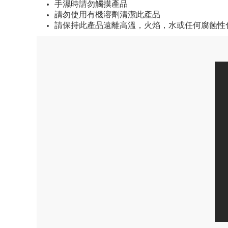
手濕時請勿觸摸產品
請勿使用有機溶劑清潔此產品
請保持此產品遠離高溫，火焰，水或任何腐蝕性