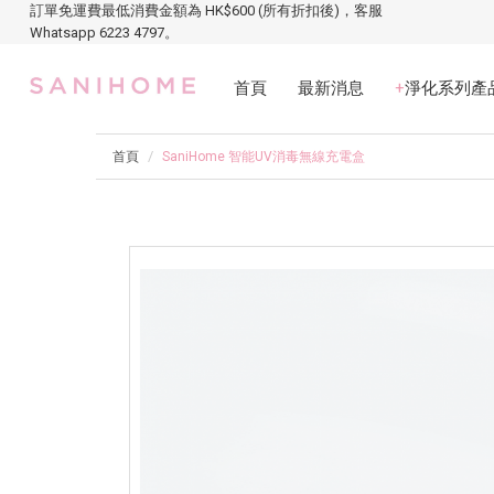
訂單免運費最低消費金額為 HK$600 (所有折扣後)，客服
Whatsapp 6223 4797。
首頁
最新消息
+
淨化系列產
首頁
SaniHome 智能UV消毒無線充電盒