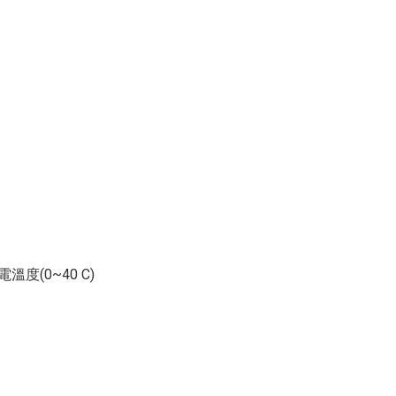
電溫度(0~40 C)