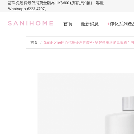
訂單免運費最低消費金額為 HK$600 (所有折扣後)，客服
Whatsapp 6223 4797。
首頁
最新消息
+
淨化系列產
首頁
SaniHome同心抗疫優惠套裝A - 皇牌多用途消毒噴霧 1 升