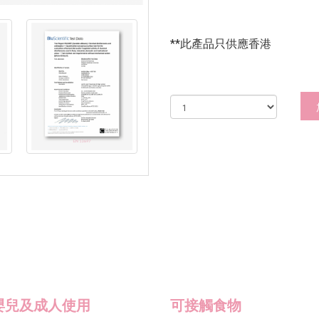
**此產品只供應香港
嬰兒及成人使用
可接觸食物