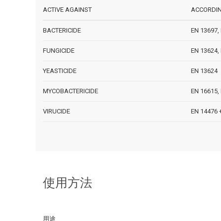
ACTIVE AGAINST
ACCORDI
BACTERICIDE
EN 13697,
FUNGICIDE
EN 13624,
YEASTICIDE
EN 13624
MYCOBACTERICIDE
EN 16615,
VIRUCIDE
EN 14476 
使用方法
用途