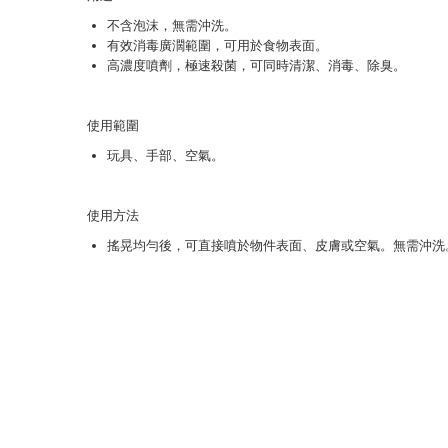
不含泡沫，無需沖洗。
有效消毒廣濶範圍，可用於食物表面。
高濃度噴劑，極速殺菌，可同時清潔、消毒、除臭。
使用範圍
玩具、手部、空氣。
使用方法
搖晃均勻後，可直接噴於物件表面、皮膚或空氣。無需沖洗