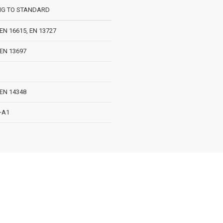
NG TO STANDARD
 EN 16615, EN 13727
 EN 13697
 EN 14348
+A1