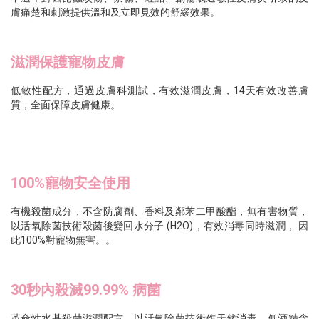
膚痛楚和刺激提供溫和及立即見效的舒緩效果。
滋潤保護寵物皮膚
低敏性配方，通過皮膚科測試，有效滋潤皮膚，14天有效改善膚
質，全面保障皮膚健康。
100%寵物安全使用
有機殺菌成分，不含防腐劑、香料及鄰苯二甲酸酯，無有害物質，
以活氧除菌技術殺菌後變回水分子 (H2O)，有效消毒同時滋潤， 因
此100%對寵物無害。。
30秒內殺滅99.99% 病菌
革命性水基殺菌滋潤配方，以活氧除菌技術作天然消毒，低酒精含