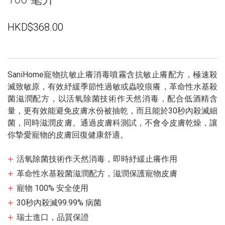
HKD$368.00
SaniHome寵物抗敏止癢消毒噴霧含抗敏止癢配方，極速殺
滅致敏原，有效紓緩季節性過敏或蟲咬痕癢，革命性水基殺
菌滋潤配方，以活氧除菌技術作天然消毒，配合低酒精含
量，更有效能避免皮膚水份被抽乾，而且能於30秒內殺滅細
菌，同時滋潤皮膚。通過皮膚科測試，不會令皮膚乾燥，讓
你摯愛寵物的皮膚回復健康舒適。
活氧除菌技術作天然消毒，即時紓緩止癢作用
革命性水基殺菌滋潤配方，滋潤保護寵物皮膚
寵物 100% 安全使用
30秒內殺滅99.99% 病菌
瑞士進口，品質保證