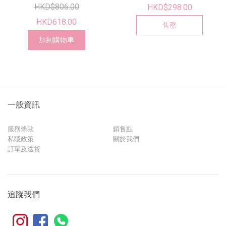
HKD$806.00
HKD$298.00
HKD618.00
售罄
加到購物車
一般資訊
服務條款
銷售點
私隱政策
關於我們
訂單及送貨
追蹤我們