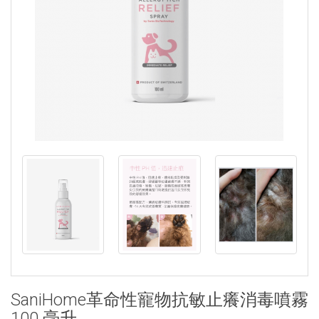
SaniHome革命性寵物抗敏止癢消毒噴霧
100 毫升