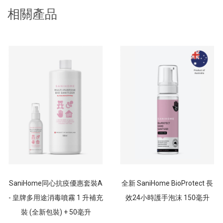
相關產品
SaniHome同心抗疫優惠套裝A
全新 SaniHome BioProtect 長
- 皇牌多用途消毒噴霧 1 升補充
效24小時護手泡沫 150毫升
裝 (全新包裝) + 50毫升